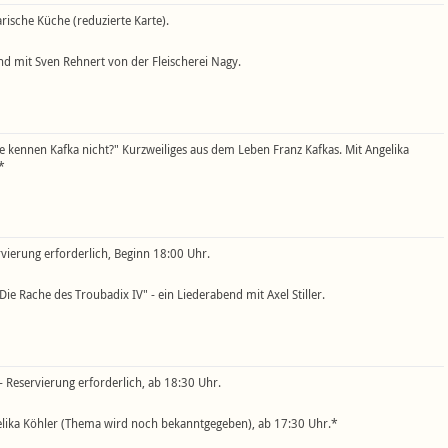
rische Küche (reduzierte Karte).
nd mit Sven Rehnert von der Fleischerei Nagy.
e kennen Kafka nicht?" Kurzweiliges aus dem Leben Franz Kafkas. Mit Angelika
*
vierung erforderlich, Beginn 18:00 Uhr.
Die Rache des Troubadix IV" - ein Liederabend mit Axel Stiller.
- Reservierung erforderlich, ab 18:30 Uhr.
elika Köhler (Thema wird noch bekanntgegeben), ab 17:30 Uhr.*