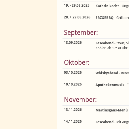
19. - 29.08.2025
Kathrin kocht
- Unga
28. + 29.08.2026
ERZGEBBQ
- Grillabe
September:
18.09.2026
Leseabend
- "Was, Si
Köhler, ab 17:30 Uhr.
Oktober:
03.10.2026
Whiskyabend
- Reser
10.10.2026
Apothekenmusik
- "
November:
13.11.2026
Martinsgans-Menü
14.11.2026
Leseabend
- Mit Ang